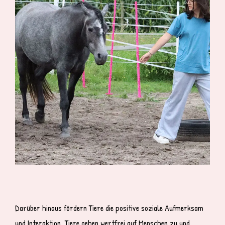
Darüber hinaus fördern Tiere die positive soziale Aufmerksam
und Interaktion. Tiere gehen wertfrei auf Menschen zu und