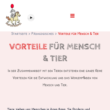
Startseite
Pädagogisches
Vorteile für Mensch & Tier
VORTEILE
FÜR MENSCH
& TIER
In der Zusammenarbeit mit den Tieren entstehen eine ganze Reihe
Vorteilen für die Entwicklung und das Wohlempfinden von
Mensch und Tier.
Tiere ziehen uns Menschen in ihren Bann. Sie fördern und